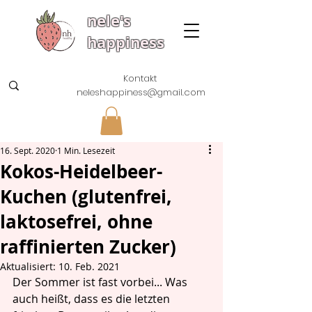
nele's
happiness
Kontakt
neleshappiness@gmail.com
16. Sept. 2020
1 Min. Lesezeit
Kokos-Heidelbeer-
Kuchen (glutenfrei,
laktosefrei, ohne
raffinierten Zucker)
Aktualisiert:
10. Feb. 2021
Der Sommer ist fast vorbei... Was 
auch heißt, dass es die letzten 