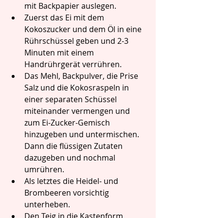
mit Backpapier auslegen.
Zuerst das Ei mit dem 
Kokoszucker und dem Öl in eine 
Rührschüssel geben und 2-3 
Minuten mit einem 
Handrührgerät verrühren.
Das Mehl, Backpulver, die Prise 
Salz und die Kokosraspeln in 
einer separaten Schüssel 
miteinander vermengen und 
zum Ei-Zucker-Gemisch 
hinzugeben und untermischen. 
Dann die flüssigen Zutaten 
dazugeben und nochmal 
umrühren.
Als letztes die Heidel- und 
Brombeeren vorsichtig 
unterheben.
Den Teig in die Kastenform 