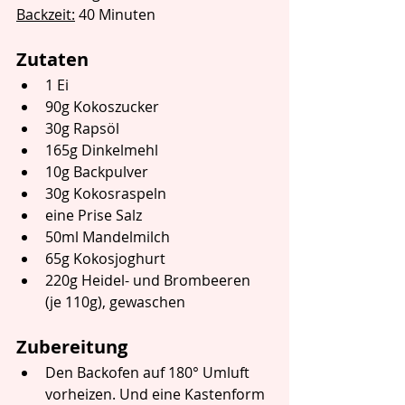
Backzeit:
 40 Minuten
Zutaten
1 Ei
90g Kokoszucker
30g Rapsöl
165g Dinkelmehl
10g Backpulver
30g Kokosraspeln
eine Prise Salz
50ml Mandelmilch
65g Kokosjoghurt
220g Heidel- und Brombeeren 
(je 110g), 
gewaschen
Zubereitung
Den Backofen auf 180° Umluft 
vorheizen. Und eine Kastenform 