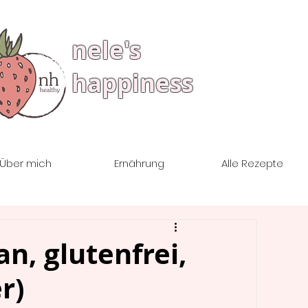
nele's
happiness
Über mich
Ernährung
Alle Rezepte
n, glutenfrei,
r)