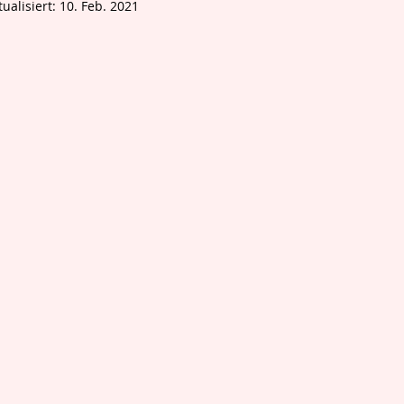
tualisiert:
10. Feb. 2021