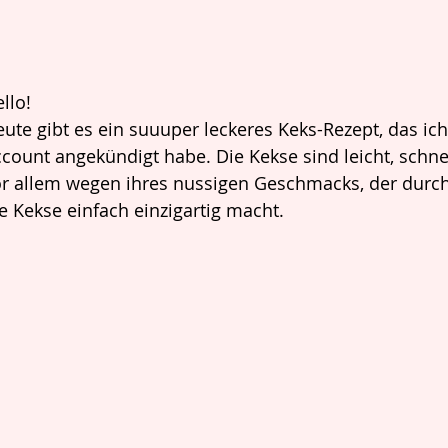
llo!
ute gibt es ein suuuper leckeres Keks-Rezept, das i
count angekündigt habe. Die Kekse sind leicht, schnell
r allem wegen ihres nussigen Geschmacks, der durc
e Kekse einfach einzigartig macht. 