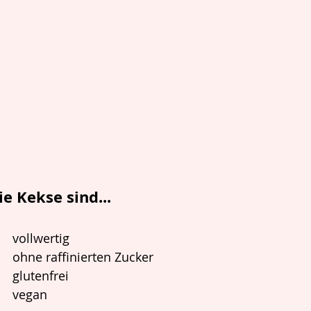
ie Kekse sind...
vollwertig
ohne raffinierten Zucker
glutenfrei
vegan 