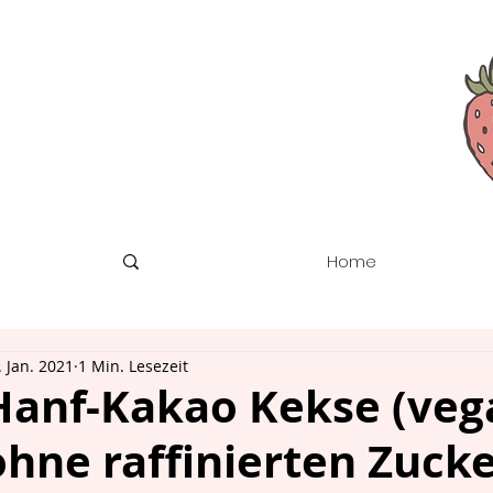
Home
. Jan. 2021
1 Min. Lesezeit
Hanf-Kakao Kekse (vega
ohne raffinierten Zucke