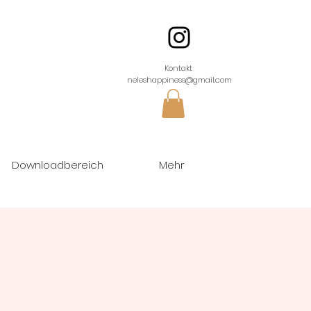
Kontakt
neleshappiness@gmail.com
Downloadbereich
Mehr