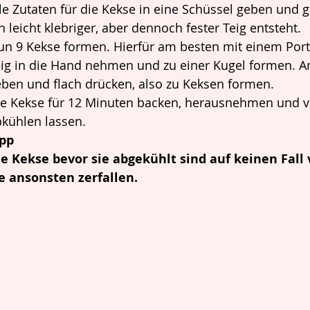
le Zutaten für die Kekse in eine Schüssel geben und
n leicht klebriger, aber dennoch fester Teig entsteht. 
n 9 Kekse formen. Hierfür am besten mit einem Porti
ig in die Hand nehmen und zu einer Kugel formen. A
ben und flach drücken, also zu Keksen formen.
e Kekse für 12 Minuten backen, herausnehmen und v
kühlen lassen. 
pp 
ie Kekse bevor sie abgekühlt sind auf keinen Fal
ie ansonsten zerfallen.