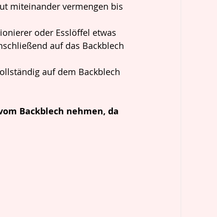
 gut miteinander vermengen bis 
onierer oder Esslöffel etwas 
nschließend auf das Backblech 
ollständig auf dem Backblech 
l vom Backblech nehmen, da 