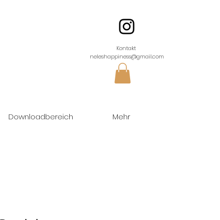
Kontakt
neleshappiness@gmail.com
Downloadbereich
Mehr