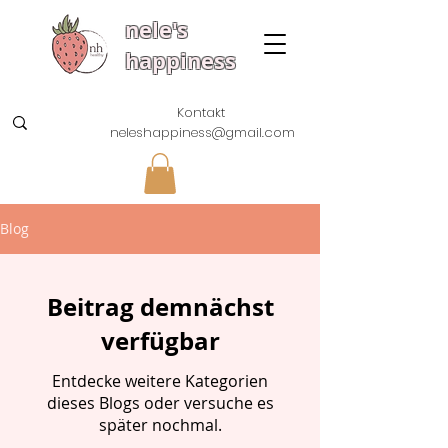
nele's
happiness
Kontakt
neleshappiness@gmail.com
Blog
Beitrag demnächst
verfügbar
Entdecke weitere Kategorien
dieses Blogs oder versuche es
später nochmal.